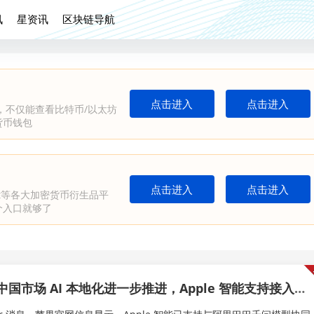
讯
星资讯
区块链导航
点击进入
点击进入
，不仅能查看比特币/以太坊
货币钱包
口
点击进入
点击进入
ybit等各大加密货币衍生品平
个入口就够了
国市场 AI 本地化进一步推进，Apple 智能支持接入阿里千问模型