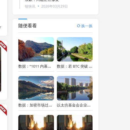
链快讯
2026年03月29日
随便看看
换一换
r
链快讯
数据：“1011 内幕巨鲸”再度加仓 ETH 5 倍多单，持仓金额升至 4.22 亿美元
数据：若 BTC 突破 93,527 美元，主流 CEX 累计空单清算强度将达 11.94 亿美元
数据：加密市场过去 24 小时全网爆仓 5.41 亿美元，最大单笔爆仓为价值 619.5 万美元 BTC 多单
以太坊基金会企业负责人：以太坊及 L2 网络借贷收入占加密市场总收入约 90%