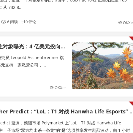
 732.8...
6 阅读
0 评论
OKXe
美元投向半导体制造创企 Source Foundry
 Leopold Aschenbrenner 旗
 4 亿美元支持一家私营公司，...
OKXer
r Predict：“LoL：T1 对战 Hanwha Life Esports” “双方均击杀一条龙” 胜率暴跌 20.5%
Predict 监测，预测市场 Polymarket 上“LoL：T1 对战 Hanwha Life
”事件中，子市场“双方均击杀一条龙”的“是”选项胜率发生剧烈波动，由 1 小时