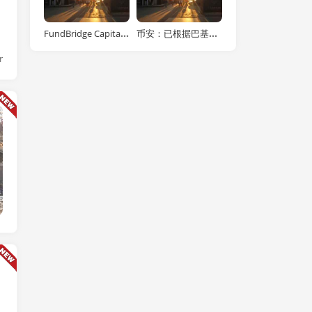
FundBridge Capital 推出链上黄金代币化私人信贷基金
币安：已根据巴基斯坦监管框架进行反洗钱服务注册
r
链快讯