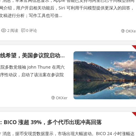
tcher 消息，苹果官网信息显示，Apple 智能已支持与阿里巴巴千问模型协同
网介绍，用户开启相关功能后，Siri 可利用千问模型提供更深入的回答，
文稿进行分析；写作工具也可借...
2 阅读
0 评论
OKXe
希望，美国参议院启动初步投票程序
参议院多数党领袖 John Thune 在周六
案的程序性动议，启动了该法案在参议院
OKXer
BICO 涨超 39%，多个代币出现冲高回落
tcher 消息，据币安现货数据显示，市场出现大幅波动。BICO 24 小时涨幅达