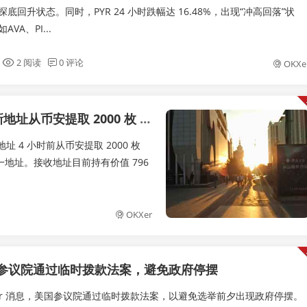
探底回升状态。同时，PYR 24 小时跌幅达 16.48%，出现“冲高回落”状
VA、PI...
2 阅读
0 评论
OKXe
安提取 2000 枚 ETH 后转移
地址 4 小时前从币安提取 2000 枚
一地址。接收地址目前持有价值 796
OKXer
参议院通过临时拨款法案，避免政府停摆
tcher 消息，美国参议院通过临时拨款法案，以避免选举前夕出现政府停摆。